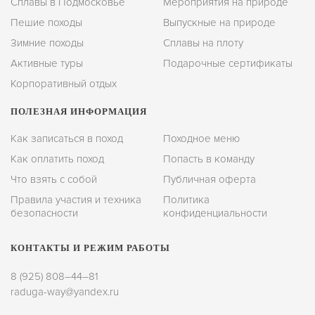
Сплавы в Подмосковье
Мероприятия на природе
Пешие походы
Выпускные на природе
Зимние походы
Сплавы на плоту
Активные туры
Подарочные сертификаты
Корпоративный отдых
ПОЛЕЗНАЯ ИНФОРМАЦИЯ
Как записаться в поход
Походное меню
Как оплатить поход
Попасть в команду
Что взять с собой
Публичная оферта
Правила участия и техника
Политика
безопасности
конфиденциальности
КОНТАКТЫ И РЕЖИМ РАБОТЫ
8 (925) 808–44–81
raduga-way@yandex.ru