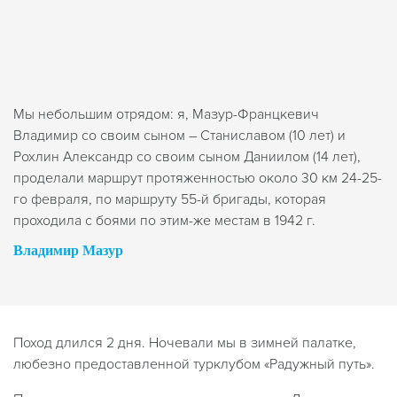
Мы небольшим отрядом: я, Мазур-Францкевич
Владимир со своим сыном – Станиславом (10 лет) и
Рохлин Александр со своим сыном Даниилом (14 лет),
проделали маршрут протяженностью около 30 км 24-25-
го февраля, по маршруту 55-й бригады, которая
проходила с боями по этим-же местам в 1942 г.
Владимир Мазур
Поход длился 2 дня. Ночевали мы в зимней палатке,
любезно предоставленной турклубом «Радужный путь».