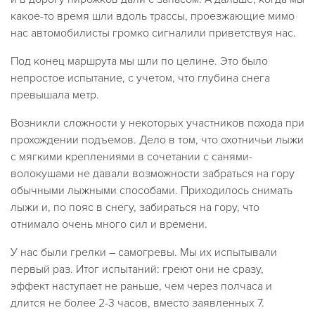
какое-то время шли вдоль трассы, проезжающие мимо
нас автомобилисты громко сигналили приветствуя нас.
Под конец маршрута мы шли по целине. Это было
непростое испытание, с учетом, что глубина снега
превышала метр.
Возникли сложности у некоторых участников похода при
прохождении подъемов. Дело в том, что охотничьи лыжи
с мягкими креплениями в сочетании с санями-
волокушами не давали возможности забраться на гору
обычными лыжными способами. Приходилось снимать
лыжи и, по пояс в снегу, забираться на гору, что
отнимало очень много сил и времени.
У нас были грелки – самогревы. Мы их испытывали
первый раз. Итог испытаний: греют они не сразу,
эффект наступает не раньше, чем через полчаса и
длится не более 2-3 часов, вместо заявленных 7.