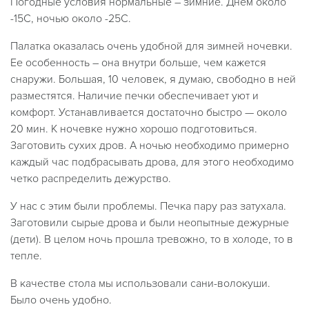
Погодные условия нормальные – зимние. Днем около
-15С, ночью около -25С.
Палатка оказалась очень удобной для зимней ночевки.
Ее особенность – она внутри больше, чем кажется
снаружи. Большая, 10 человек, я думаю, свободно в ней
разместятся. Наличие печки обеспечивает уют и
комфорт. Устанавливается достаточно быстро — около
20 мин. К ночевке нужно хорошо подготовиться.
Заготовить сухих дров. А ночью необходимо примерно
каждый час подбрасывать дрова, для этого необходимо
четко распределить дежурство.
У нас с этим были проблемы. Печка пару раз затухала.
Заготовили сырые дрова и были неопытные дежурные
(дети). В целом ночь прошла тревожно, то в холоде, то в
тепле.
В качестве стола мы использовали сани-волокуши.
Было очень удобно.