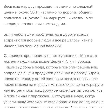
Весь наш маршрут проходил частично по снежной
целине (около 50%), частично по дорогам общего
пользования (около 30% маршрута), и частично по
следам, оставленным снегоходами.
Были небольшие проблемы, но в дороге всегда
встречаются добрые люди и все решалось, как по
мановению волшебной палочки.
Сломалось крепление у одного участника. Мы в этот
момент находились возле Церкви Илии Пророка.
Нашлись добрые люди, которые помогли решить наш
вопрос, да еще и продуктов дали нам в дорогу. Утром,
после ночевки, у детей замерзли ноги, в первый час
после выхода на маршрут. На наше счастье на маршруте
нам встретилось придорожное кафе, где мы отогрелись
и попили чай с пирожками. Сотрудники кафе, когда
узнали нашу историю не стали брать с нас денег, да еще
и в дорогу пирожков дали с запасом. А дальше, когда мы