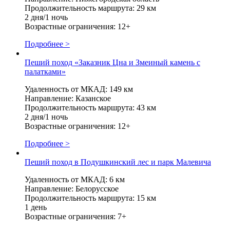
Продолжительность маршрута: 29 км
2 дня/1 ночь
Возрастные ограничения: 12+
Подробнее >
Пеший поход «Заказник Цна и Змеиный камень с
палатками»
Удаленность от МКАД: 149 км
Направление: Казанское
Продолжительность маршрута: 43 км
2 дня/1 ночь
Возрастные ограничения: 12+
Подробнее >
Пеший поход в Подушкинский лес и парк Малевича
Удаленность от МКАД: 6 км
Направление: Белорусское
Продолжительность маршрута: 15 км
1 день
Возрастные ограничения: 7+