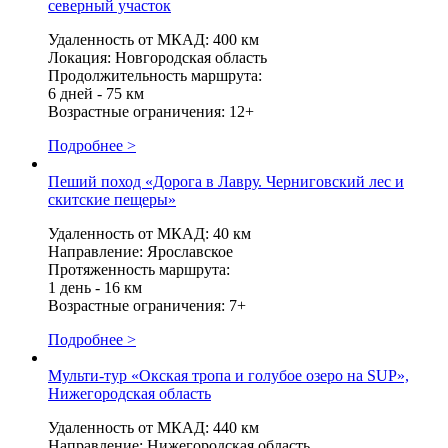
северный участок
Удаленность от МКАД: 400 км
Локация: Новгородская область
Продолжительность маршрута:
6 дней - 75 км
Возрастные ограничения: 12+
Подробнее >
Пеший поход «Дорога в Лавру. Черниговский лес и
скитские пещеры»
Удаленность от МКАД: 40 км
Направление: Ярославское
Протяженность маршрута:
1 день - 16 км
Возрастные ограничения: 7+
Подробнее >
Мульти-тур «Окская тропа и голубое озеро на SUP»,
Нижегородская область
Удаленность от МКАД: 440 км
Направление: Нижегородская область