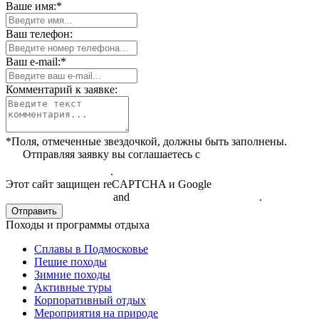
Ваше имя:*
Ваш телефон:
Ваш e-mail:*
Комментарий к заявке:
*Поля, отмеченные звездочкой, должны быть заполнены.
Отправляя заявку вы соглашаетесь с
политикой
конфиденциальности
.
Этот сайт защищен reCAPTCHA и Google
Политикой
конфиденциальности
and
Условиями обслуживания
.
Отправить
Походы и программы отдыха
Сплавы в Подмосковье
Пешие походы
Зимние походы
Активные туры
Корпоративный отдых
Мероприятия на природе