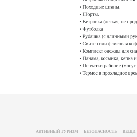
• Походные штаны.
• Шорты.
• Ветровка (легкая, не про
• Футболка
• Рубашка (с длинными рук
• Свитер или флисовая коф
• Комплект одежды для сна
• Панама, косынка, кепка и
• Перчатки рабочие (могут 
• Термос в прохладное время
АКТИВНЫЙ ТУРИЗМ
БЕЗОПАСНОСТЬ
ВЕЩИ