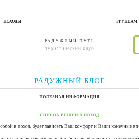
ПОХОДЫ
ГРУППАМ
РАДУЖНЫЙ ПУТЬ
туристический клуб
РАДУЖНЫЙ БЛОГ
ПОЛЕЗНАЯ ИНФОРМАЦИЯ
СПИСОК ВЕЩЕЙ В ПОХОД
с собой в поход, будет зависеть Ваш комфорт и Ваши конечные вп
в этот список максимальный набор вещей для похода продолжит