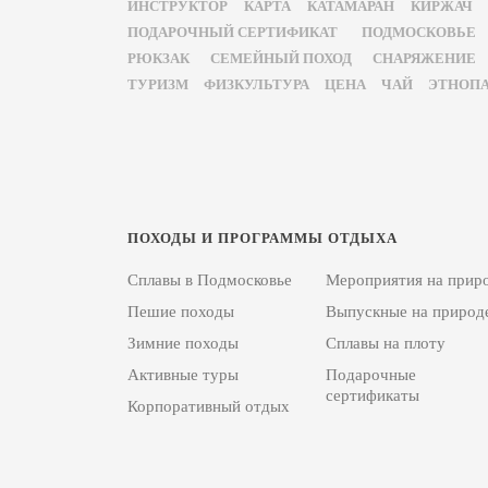
ИНСТРУКТОР
КАРТА
КАТАМАРАН
КИРЖАЧ
ПОДАРОЧНЫЙ СЕРТИФИКАТ
ПОДМОСКОВЬЕ
РЮКЗАК
СЕМЕЙНЫЙ ПОХОД
СНАРЯЖЕНИЕ
ТУРИЗМ
ФИЗКУЛЬТУРА
ЦЕНА
ЧАЙ
ЭТНОП
ПОХОДЫ И ПРОГРАММЫ ОТДЫХА
Сплавы в Подмосковье
Мероприятия на прир
Пешие походы
Выпускные на природ
Зимние походы
Сплавы на плоту
Активные туры
Подарочные
сертификаты
Корпоративный отдых