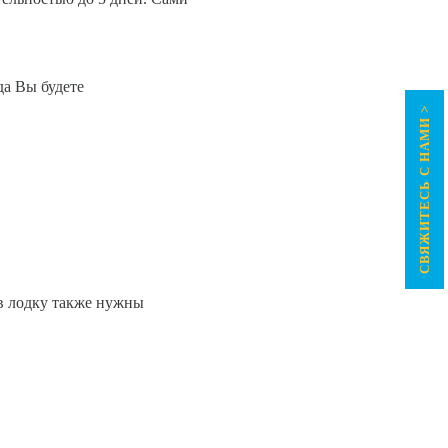
да Вы будете
СВЯЖИТЕСЬ С НАМИ >
 в лодку также нужны