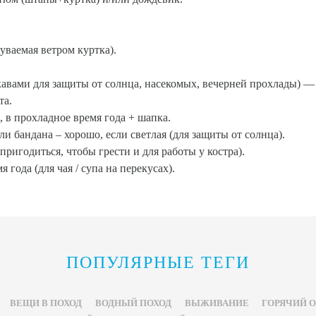
дуваемая ветром куртка).
авами для защиты от солнца, насекомых, вечерней прохлады) — 
та.
, в прохладное время года + шапка.
ли бандана – хорошо, если светлая (для защиты от солнца).
пригодиться, чтобы грести и для работы у костра).
 года (для чая / супа на перекусах).
ПОПУЛЯРНЫЕ ТЕГИ
ВЕЩИ В ПОХОД
ВОДНЫЙ ПОХОД
ВЫЖИВАНИЕ
ГОРЯЧИЙ 