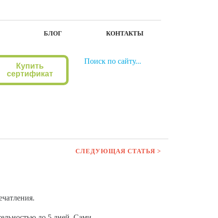
БЛОГ
КОНТАКТЫ
Купить
сертификат
СЛЕДУЮЩАЯ СТАТЬЯ >
ечатления.
ельностью до 5 дней. Сами