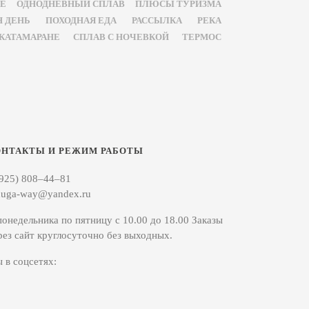
Е
ОДНОДНЕВНЫЙ СПЛАВ
ПЛЮСЫ ТУРИЗМА
Н ДЕНЬ
ПОХОДНАЯ ЕДА
РАССЫЛКА
РЕКА
 КАТАМАРАНЕ
СПЛАВ С НОЧЕВКОЙ
ТЕРМОС
ОНТАКТЫ И РЕЖИМ РАБОТЫ
(925) 808–44–81
duga-way@yandex.ru
понедельника по пятницу с 10.00 до 18.00 Заказы
рез сайт круглосуточно без выходных.
 в соцсетях: