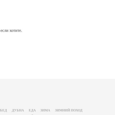
если хотите.
ОБЕД
ДУБНА
ЕДА
ЗИМА
ЗИМНИЙ ПОХОД