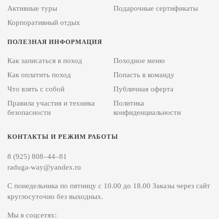
Активные туры
Подарочные сертификаты
Корпоративный отдых
ПОЛЕЗНАЯ ИНФОРМАЦИЯ
Как записаться в поход
Походное меню
Как оплатить поход
Попасть в команду
Что взять с собой
Публичная оферта
Правила участия и техника
Политика
безопасности
конфиденциальности
КОНТАКТЫ И РЕЖИМ РАБОТЫ
8 (925) 808–44–81
raduga-way@yandex.ru
С понедельника по пятницу с 10.00 до 18.00 Заказы через сайт
круглосуточно без выходных.
Мы в соцсетях: