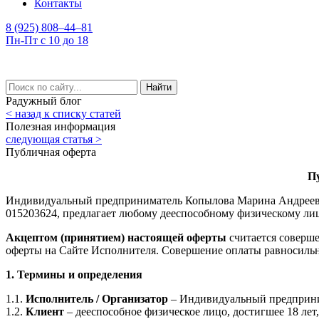
Контакты
8 (925) 808–44–81
Пн-Пт с 10 до 18
Найти
Радужный блог
< назад к списку статей
Полезная информация
следующая статья >
Публичная оферта
Пу
Индивидуальный предприниматель Копылова Марина Андреевн
015203624, предлагает любому дееспособному физическому лиц
Акцептом (принятием) настоящей оферты
считается соверше
оферты на Сайте Исполнителя. Совершение оплаты равносиль
1. Термины и определения
1.1.
Исполнитель / Организатор
– Индивидуальный предприни
1.2.
Клиент
– дееспособное физическое лицо, достигшее 18 ле