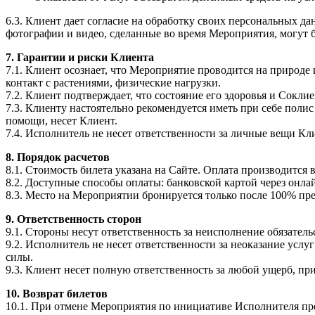
6.3. Клиент дает согласие на обработку своих персональных да
фотографии и видео, сделанные во время Мероприятия, могут
7. Гарантии и риски Клиента
7.1. Клиент осознает, что Мероприятие проводится на природе
контакт с растениями, физические нагрузки.
7.2. Клиент подтверждает, что состояние его здоровья и Сокли
7.3. Клиенту настоятельно рекомендуется иметь при себе поли
помощи, несет Клиент.
7.4. Исполнитель не несет ответственности за личные вещи К
8. Порядок расчетов
8.1. Стоимость билета указана на Сайте. Оплата производится в
8.2. Доступные способы оплаты: банковской картой через онла
8.3. Место на Мероприятии бронируется только после 100% пр
9. Ответственность сторон
9.1. Стороны несут ответственность за неисполнение обязатель
9.2. Исполнитель не несет ответственности за неоказание усл
силы.
9.3. Клиент несет полную ответственность за любой ущерб, п
10. Возврат билетов
10.1. При отмене Мероприятия по инициативе Исполнителя п