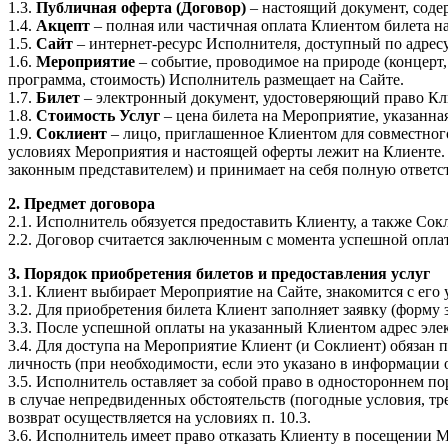
1.3.
Публичная оферта (Договор)
– настоящий документ, соде
1.4.
Акцепт
– полная или частичная оплата Клиентом билета н
1.5.
Сайт
– интернет-ресурс Исполнителя, доступный по адрес
1.6.
Мероприятие
– событие, проводимое на природе (концерт, 
программа, стоимость) Исполнитель размещает на Сайте.
1.7.
Билет
– электронный документ, удостоверяющий право Кл
1.8.
Стоимость Услуг
– цена билета на Мероприятие, указанна
1.9.
Соклиент
– лицо, приглашенное Клиентом для совместного
условиях Мероприятия и настоящей оферты лежит на Клиенте.
законным представителем) и принимает на себя полную ответст
2. Предмет договора
2.1. Исполнитель обязуется предоставить Клиенту, а также Сок
2.2. Договор считается заключенным с момента успешной опла
3. Порядок приобретения билетов и предоставления услуг
3.1. Клиент выбирает Мероприятие на Сайте, знакомится с его
3.2. Для приобретения билета Клиент заполняет заявку (форму 
3.3. После успешной оплаты на указанный Клиентом адрес эле
3.4. Для доступа на Мероприятие Клиент (и Соклиент) обязан
личность (при необходимости, если это указано в информации
3.5. Исполнитель оставляет за собой право в одностороннем по
в случае непредвиденных обстоятельств (погодные условия, тр
возврат осуществляется на условиях п. 10.3.
3.6. Исполнитель имеет право отказать Клиенту в посещении 