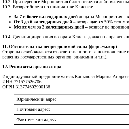
10.2. При переносе Мероприятия билет остается действительны
10.3. Возврат билета по инициативе Клиента:
За 7 и более календарных дней
до даты Мероприятия – в
От 3 до 6 календарных дней
– возвращается 50% стоимо
Менее чем за 2 календарных дней
– возврат не производ
10.4. Для инициирования возврата Клиент должен направить п
11. Обстоятельства непреодолимой силы (форс-мажор)
Стороны освобождаются от ответственности за неисполнение о
решения государственных органов, эпидемии и т.п.).
12. Реквизиты организатора
Индивидуальный предприниматель Копылова Марина Андрее
ИНН 771577526706
ОГРН 313774602900136
Юридический адрес:
Почтовый адрес:
Фактический адрес: