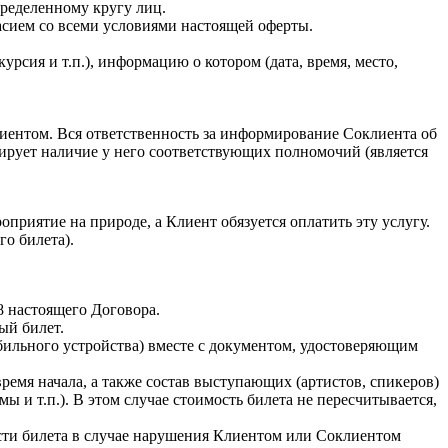
ределенному кругу лиц.
асием со всеми условиями настоящей оферты.
урсия и т.п.), информацию о котором (дата, время, место,
иентом. Вся ответственность за информирование Соклиента об
ирует наличие у него соответствующих полномочий (является
оприятие на природе, а Клиент обязуется оплатить эту услугу.
о билета).
 8 настоящего Договора.
ый билет.
обильного устройства) вместе с документом, удостоверяющим
ремя начала, а также состав выступающих (артистов, спикеров)
 и т.п.). В этом случае стоимость билета не пересчитывается,
ости билета в случае нарушения Клиентом или Соклиентом