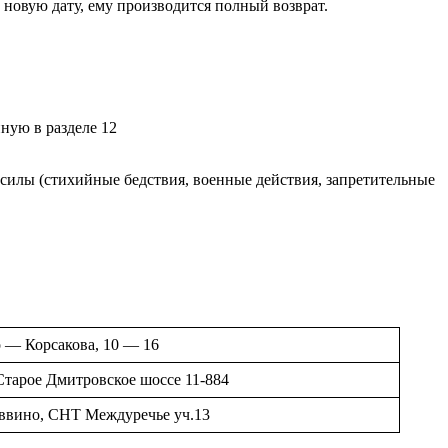
 новую дату, ему производится полный возврат.
ную в разделе 12
 силы (стихийные бедствия, военные действия, запретительные
го — Корсакова, 10 — 16
Старое Дмитровское шоссе 11-884
Саввино, СНТ Междуречье уч.13