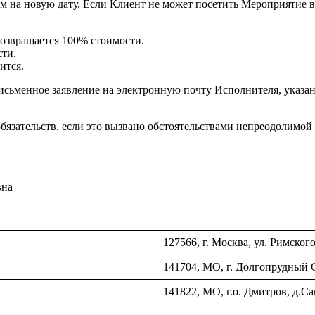
м на новую дату. Если Клиент не может посетить Мероприятие в
озвращается 100% стоимости.
сти.
ится.
исьменное заявление на электронную почту Исполнителя, указан
бязательств, если это вызвано обстоятельствами непреодолимой
вна
127566, г. Москва, ул. Римско
141704, МО, г. Долгопрудный 
141822, МО, г.о. Дмитров, д.