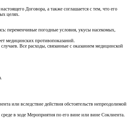
астоящего Договора, а также соглашается с тем, что его
ых целях.
аясь: переменчивые погодные условия, укусы насекомых,
имеет медицинских противопоказаний.
 случаев. Все расходы, связанные с оказанием медицинской
.
лиента или вследствие действия обстоятельств непреодолимой
среде в ходе Мероприятия по его вине или вине Соклиента.