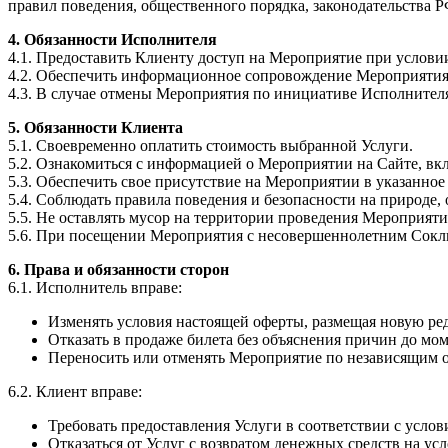
правил поведения, общественного порядка, законодательства Р
4. Обязанности Исполнителя
4.1. Предоставить Клиенту доступ на Мероприятие при услови
4.2. Обеспечить информационное сопровождение Мероприятия (
4.3. В случае отмены Мероприятия по инициативе Исполнителя
5. Обязанности Клиента
5.1. Своевременно оплатить стоимость выбранной Услуги.
5.2. Ознакомиться с информацией о Мероприятии на Сайте, вк
5.3. Обеспечить свое присутствие на Мероприятии в указанное
5.4. Соблюдать правила поведения и безопасности на природе
5.5. Не оставлять мусор на территории проведения Мероприяти
5.6. При посещении Мероприятия с несовершеннолетним Соклие
6. Права и обязанности сторон
6.1. Исполнитель вправе:
Изменять условия настоящей оферты, размещая новую ре
Отказать в продаже билета без объяснения причин до мом
Переносить или отменять Мероприятие по независящим о
6.2. Клиент вправе:
Требовать предоставления Услуги в соответствии с усло
Отказаться от Услуг с возвратом денежных средств на усл