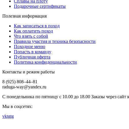
Сплавы на плоту
Подарочные сертификаты
Полезная информация
Как записаться в поход
Как оплатить поход
Что взять с собой
Правила участия и техника безопасности
Походное меню
Попасть в команду
Публичная оферта
Политика конфиденциальности
Контакты и режим работы
8 (925) 808–44–81
raduga-way@yandex.ru
С понедельника по пятницу с 10.00 до 18.00 Заказы через сайт
Мы в соцсетях:
vk
tg
tg