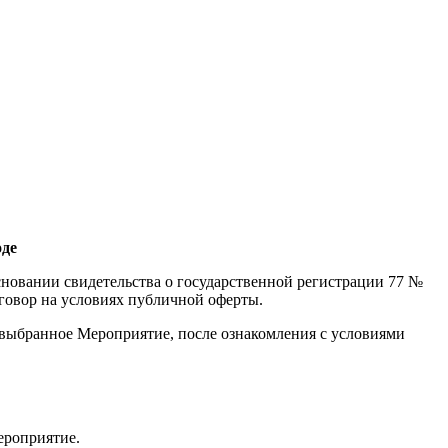
оде
сновании свидетельства о государственной регистрации 77 №
оговор на условиях публичной оферты.
 выбранное Мероприятие, после ознакомления с условиями
ероприятие.