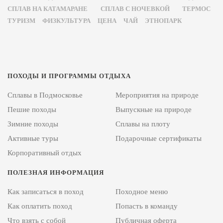
СПЛАВ НА КАТАМАРАНЕ
СПЛАВ С НОЧЕВКОЙ
ТЕРМОС
ТУРИЗМ
ФИЗКУЛЬТУРА
ЦЕНА
ЧАЙ
ЭТНОПАРК
ПОХОДЫ И ПРОГРАММЫ ОТДЫХА
Сплавы в Подмосковье
Мероприятия на природе
Пешие походы
Выпускные на природе
Зимние походы
Сплавы на плоту
Активные туры
Подарочные сертификаты
Корпоративный отдых
ПОЛЕЗНАЯ ИНФОРМАЦИЯ
Как записаться в поход
Походное меню
Как оплатить поход
Попасть в команду
Что взять с собой
Публичная оферта