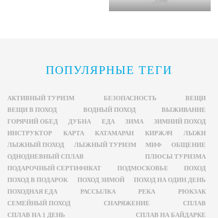
_cuva
ПОПУЛЯРНЫЕ ТЕГИ
АКТИВНЫЙ ТУРИЗМ
БЕЗОПАСНОСТЬ
ВЕЩИ
ВЕЩИ В ПОХОД
ВОДНЫЙ ПОХОД
ВЫЖИВАНИЕ
ГОРЯЧИЙ ОБЕД
ДУБНА
ЕДА
ЗИМА
ЗИМНИЙ ПОХОД
ИНСТРУКТОР
КАРТА
КАТАМАРАН
КИРЖАЧ
ЛЫЖИ
ЛЫЖНЫЙ ПОХОД
ЛЫЖНЫЙ ТУРИЗМ
МИФ
ОБЩЕНИЕ
ОДНОДНЕВНЫЙ СПЛАВ
ПЛЮСЫ ТУРИЗМА
ПОДАРОЧНЫЙ СЕРТИФИКАТ
ПОДМОСКОВЬЕ
ПОХОД
ПОХОД В ПОДАРОК
ПОХОД ЗИМОЙ
ПОХОД НА ОДИН ДЕНЬ
ПОХОДНАЯ ЕДА
РАССЫЛКА
РЕКА
РЮКЗАК
СЕМЕЙНЫЙ ПОХОД
СНАРЯЖЕНИЕ
СПЛАВ
СПЛАВ НА 1 ДЕНЬ
СПЛАВ НА БАЙДАРКЕ