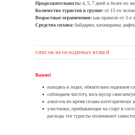
Продолжительность:
4, 5, 7 дней и более по з
Количество туристов в группе:
от 15-ти челов
Возрастные ограничения:
как правило от 3-х 
Средства сплава:
байдарки, катамараны, рафт
СПИСОК НЕОБХОДИМЫХ ВЕЩЕЙ
Важно!
находясь в лодке, обязательно надеваем 
соблюдаем чистоту, весь мусор сжигаем/у
алкоголь во время сплава категорически 
участники, прибывающие на старт в состо
расходы эти туристы оплачивают самосто