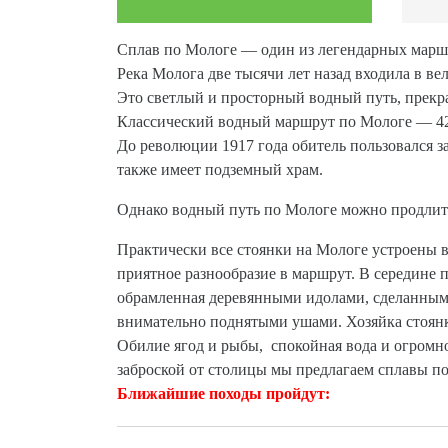
Сплав по Мологе — один из легендарных маршр
Река Молога две тысячи лет назад входила в ве
Это светлый и просторный водный путь, прекр
Классический водный маршрут по Мологе — 42 
До революции 1917 года обитель пользовался 
также имеет подземный храм.
Однако водный путь по Мологе можно продлить
Практически все стоянки на Мологе устроены в
приятное разнообразие в маршрут. В середине п
обрамленная деревянными идолами, сделанным
внимательно поднятыми ушами. Хозяйка стоян
Обилие ягод и рыбы, спокойная вода и огромно
заброской от столицы мы предлагаем сплавы по 
Ближайшие походы пройдут: