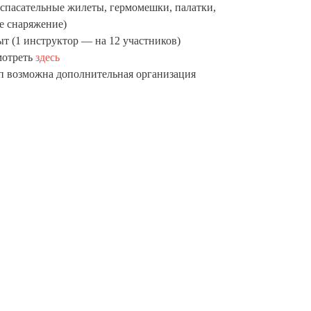
, спасательные жилеты, гермомешки, палатки,
ое снаряжение)
 (1 инструктор — на 12 участников)
мотреть
здесь
пп возможна дополнительная организация