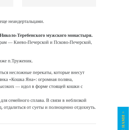
 еще неандертальцами.
Николо
-Теребенского мужского
монастыря.
врам — Киево-Печерской и Псково-Печерской,
иже п.Труженик.
иться несложные перекаты, которые внесут
оянка «Кошка Яна»: огромная поляна,
ысоких — идол в форме стоящей кошки с
ля семейного сплава. В связи в неблизкой
д, отдалиться от суеты и полноценно отдохнуть.