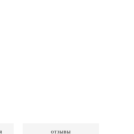
Я
ОТЗЫВЫ