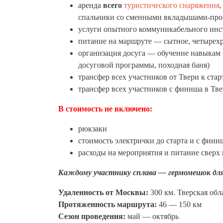
аренда
всего
туристического снаряжения
спальники со сменными вкладышами-про
услуги опытного коммуникабельного инс
питание на маршруте — сытное, четырехра
организация досуга — обучение навыкам 
досуговой программы, походная баня)
трансфер всех участников от Твери к стар
трансфер всех участников с финиша в Тве
В стоимость не включено:
рюкзаки
стоимость электрички до старта и с фин
расходы на мероприятия и питание сверх
Каждому участнику сплава — гермомешок для
Удаленность от Москвы:
300 км. Тверская обл
Протяженность маршрута:
46 — 150 км
Сезон проведения:
май — октябрь