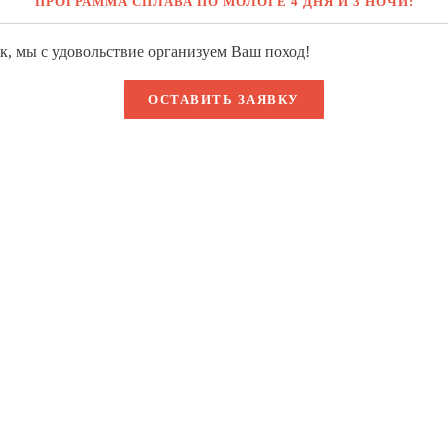
ПРОГРАММА СПЛАВА ПО МОЛОГЕ 4 ДНЯ И 3 НОЧИ:
к, мы с удовольствие организуем Ваш поход!
ОСТАВИТЬ ЗАЯВКУ