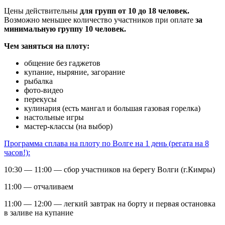
Цены действительны
для групп от 10 до 18 человек.
Возможно меньшее количество участников при оплате
за
минимальную группу 10 человек.
Чем заняться на плоту:
общение без гаджетов
купание, ныряние, загорание
рыбалка
фото-видео
перекусы
кулинария (есть мангал и большая газовая горелка)
настольные игры
мастер-классы (на выбор)
Программа сплава на плоту по Волге на 1 день (регата на 8
часов!):
10:30 — 11:00 — сбор участников на берегу Волги (г.Кимры)
11:00 — отчаливаем
11:00 — 12:00 — легкий завтрак на борту и первая остановка
в заливе на купание