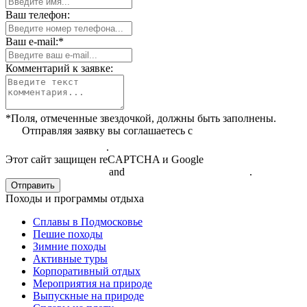
Ваш телефон:
Ваш e-mail:*
Комментарий к заявке:
*Поля, отмеченные звездочкой, должны быть заполнены.
Отправляя заявку вы соглашаетесь с
политикой
конфиденциальности
.
Этот сайт защищен reCAPTCHA и Google
Политикой
конфиденциальности
and
Условиями обслуживания
.
Отправить
Походы и программы отдыха
Сплавы в Подмосковье
Пешие походы
Зимние походы
Активные туры
Корпоративный отдых
Мероприятия на природе
Выпускные на природе