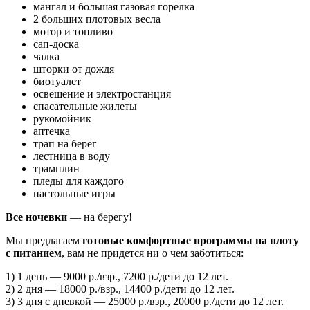
мангал и большая газовая горелка
2 больших плотовых весла
мотор и топливо
сап-доска
чалка
шторки от дождя
биотуалет
освещение и электростанция
спасательные жилеты
рукомойник
аптечка
трап на берег
лестница в воду
трамплин
пледы для каждого
настольные игры
Все ночевки
— на берегу!
Мы предлагаем
готовые комфортные программы на плоту
с питанием
, вам не придется ни о чем заботиться:
1) 1 день — 9000 р./взр., 7200 р./дети до 12 лет.
2) 2 дня — 18000 р./взр., 14400 р./дети до 12 лет.
3) 3 дня с дневкой — 25000 р./взр., 20000 р./дети до 12 лет.