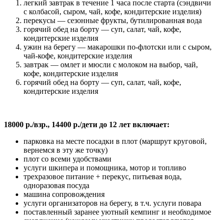
легкий завтрак в течение 1 часа после старта (сэндвичи
с колбасой, сыром, чай, кофе, кондитерские изделия)
перекусы — сезонные фрукты, бутилированная вода
горячий обед на борту — суп, салат, чай, кофе,
кондитерские изделия
ужин на берегу — макарошки по-флотски или с сыром,
чай-кофе, кондитерские изделия
завтрак — омлет и мюсли с молоком на выбор, чай,
кофе, кондитерские изделия
горячий обед на борту — суп, салат, чай, кофе,
кондитерские изделия
18000 р./взр., 14400 р./дети до 12 лет включает:
парковка на месте посадки в плот (маршрут круговой,
вернемся в эту же точку)
плот со всеми удобствами
услуги шкипера и помощника, мотор и топливо
трехразовое питание + перекус, питьевая вода,
одноразовая посуда
машина сопровождения
услуги организаторов на берегу, в т.ч. услуги повара
поставленный заранее уютный кемпинг и необходимое