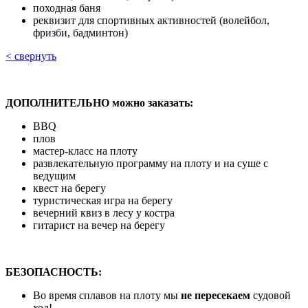
походная баня
реквизит для спортивных активностей (волейбол,
фризби, бадминтон)
< свернуть
ДОПОЛНИТЕЛЬНО можно заказать:
BBQ
плов
мастер-класс на плоту
развлекательную программу на плоту и на суше с
ведущим
квест на берегу
туристическая игра на берегу
вечерний квиз в лесу у костра
гитарист на вечер на берегу
БЕЗОПАСНОСТЬ:
Во время сплавов на плоту мы
не пересекаем
судовой
ход!