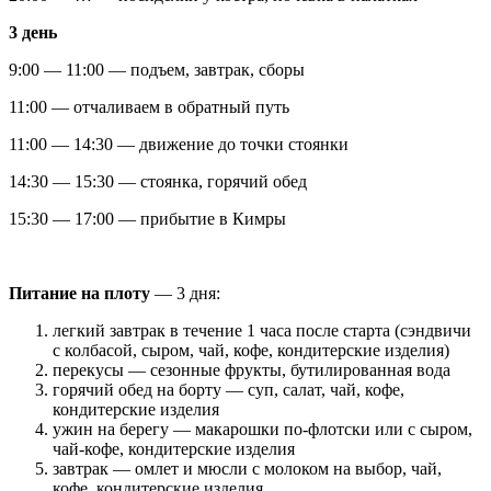
3 день
9:00 — 11:00 — подъем, завтрак, сборы
11:00 — отчаливаем в обратный путь
11:00 — 14:30 — движение до точки стоянки
14:30 — 15:30 — стоянка, горячий обед
15:30 — 17:00 — прибытие в Кимры
Питание на плоту
— 3 дня:
легкий завтрак в течение 1 часа после старта (сэндвичи
с колбасой, сыром, чай, кофе, кондитерские изделия)
перекусы — сезонные фрукты, бутилированная вода
горячий обед на борту — суп, салат, чай, кофе,
кондитерские изделия
ужин на берегу — макарошки по-флотски или с сыром,
чай-кофе, кондитерские изделия
завтрак — омлет и мюсли с молоком на выбор, чай,
кофе, кондитерские изделия