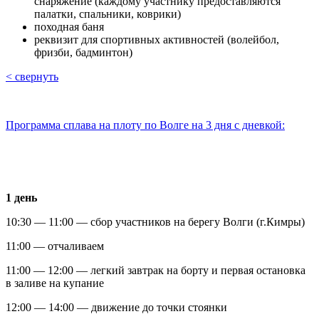
снаряжение (каждому участнику предоставляются
палатки, спальники, коврики)
походная баня
реквизит для спортивных активностей (волейбол,
фризби, бадминтон)
< свернуть
Программа сплава на плоту по Волге на 3 дня с дневкой:
1 день
10:30 — 11:00 — сбор участников на берегу Волги (г.Кимры)
11:00 — отчаливаем
11:00 — 12:00 — легкий завтрак на борту и первая остановка
в заливе на купание
12:00 — 14:00 — движение до точки стоянки