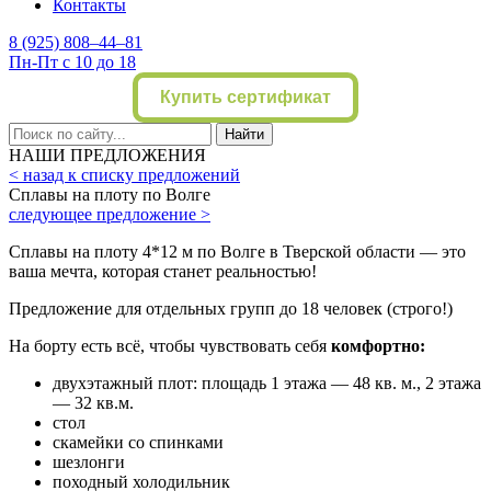
Контакты
8 (925) 808–44–81
Пн-Пт с 10 до 18
Купить сертификат
Найти
НАШИ ПРЕДЛОЖЕНИЯ
< назад к списку предложений
Сплавы на плоту по Волге
следующее предложение >
Сплавы на плоту 4*12 м по Волге в Тверской области — это
ваша мечта, которая станет реальностью!
Предложение для отдельных групп до 18 человек (строго!)
На борту есть всё, чтобы чувствовать себя
комфортно:
двухэтажный плот: площадь 1 этажа — 48 кв. м., 2 этажа
— 32 кв.м.
стол
скамейки со спинками
шезлонги
походный холодильник