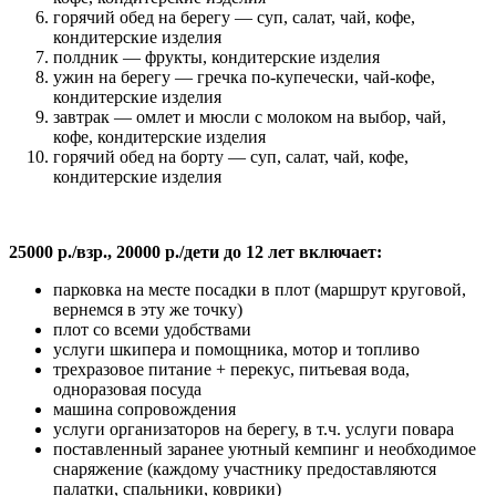
горячий обед на берегу — суп, салат, чай, кофе,
кондитерские изделия
полдник — фрукты, кондитерские изделия
ужин на берегу — гречка по-купечески, чай-кофе,
кондитерские изделия
завтрак — омлет и мюсли с молоком на выбор, чай,
кофе, кондитерские изделия
горячий обед на борту — суп, салат, чай, кофе,
кондитерские изделия
25000 р./взр., 20000 р./дети до 12 лет включает:
парковка на месте посадки в плот (маршрут круговой,
вернемся в эту же точку)
плот со всеми удобствами
услуги шкипера и помощника, мотор и топливо
трехразовое питание + перекус, питьевая вода,
одноразовая посуда
машина сопровождения
услуги организаторов на берегу, в т.ч. услуги повара
поставленный заранее уютный кемпинг и необходимое
снаряжение (каждому участнику предоставляются
палатки, спальники, коврики)