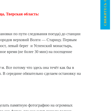
СВЯЖИТЕСЬ С НАМИ >
а, Тверская область:
тановки по пути следования поезда) до станции
 городов верховий Волги — Старицу. Первым
ост, левый берег и Успенский монастырь,
ое время (не более 30 мин) на посещение
 м. Все потому что здесь она течёт как бы в
. В середине обязательно сделаем остановку на
сделать памятную фотографию на огромных