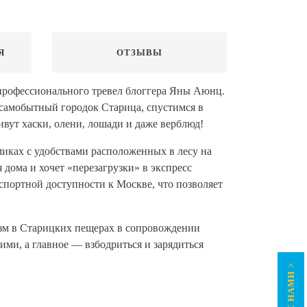
Я
ОТЗЫВЫ
профессионального тревел блоггера Яны Аюнц.
самобытный городок Старица, спустимся в
ивут хаски, олени, лошади и даже верблюд!
иках с удобствами расположенных в лесу на
 дома и хочет «перезагрузки» в экспресс
портной доступности к Москве, что позволяет
ризм в Старицких пещерах в сопровождении
ими, а главное — взбодриться и зарядиться