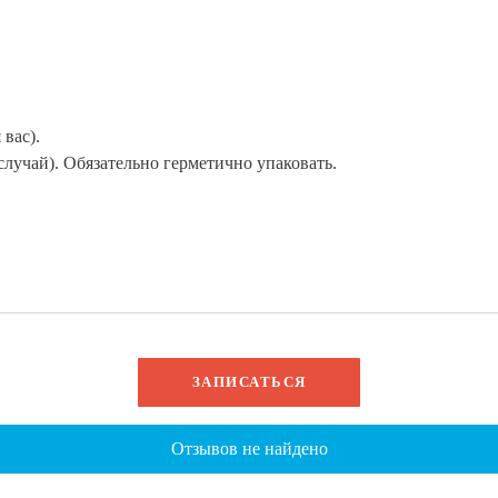
 вас).
лучай). Обязательно герметично упаковать.
ЗАПИСАТЬСЯ
Отзывов не найдено