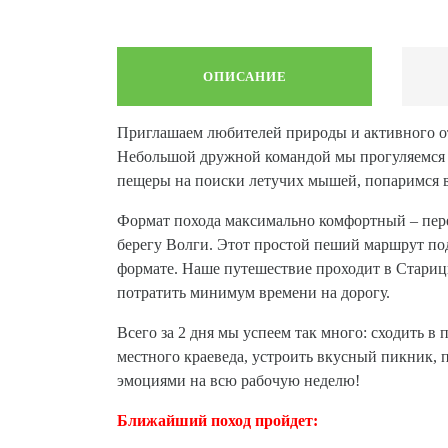
ОПИСАНИЕ
Приглашаем любителей природы и активного от
Небольшой дружной командой мы прогуляемся 
пещеры на поиски летучих мышей, попаримся в 
Формат похода максимально комфортный – пере
берегу Волги. Этот простой пеший маршрут подо
формате. Наше путешествие проходит в Стариц
потратить минимум времени на дорогу.
Всего за 2 дня мы успеем так много: сходить 
местного краеведа, устроить вкусный пикник, 
эмоциями на всю рабочую неделю!
Ближайший поход пройдет: