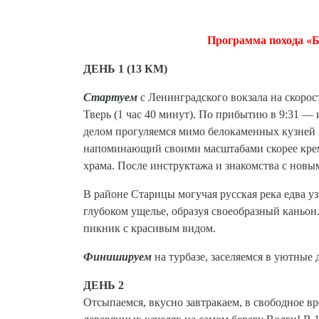
Программа похода «Б
ДЕНЬ 1 (13 КМ)
Стартуем
с Ленинградского вокзала на скорос
Тверь (1 час 40 минут). По прибытию в 9:31 
делом прогуляемся мимо белокаменных кузней 
напоминающий своими масштабами скорее кремл
храма. После инструктажа и знакомства с новы
В районе Старицы могучая русская река едва узн
глубоком ущелье, образуя своеобразный каньон.
пикник с красивым видом.
Финишируем
на турбазе, заселяемся в уютные 
ДЕНЬ 2
Отсыпаемся, вкусно завтракаем, в свободное 