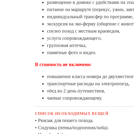
размещение в домике с удобствами на этаж
питание на маршруте (перекус, ужин, завт
индивидуальный трансфер по программе,
экскурсия на эко-ферму (общение с живо
спелео поход с местным краеведом,
услуги сопровождающего,
групповая аптечка,
памятные фото и видео.
В стоимость не включено:
повышение класса номера до двухместного
транспортные расходы на электропоезд,
обед во 2 день путешествия,
чаевые сопровождающему.
СПИСОК НЕОБХОДИМЫХ ВЕЩЕЙ
• Рюкзак для пешего похода.
• Сидушка (пенка/подпопник/хоба).