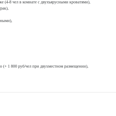
е (4-8 чел в комнате с двухъярусными кроватями),
рак),
тными),
 (+ 1 800 руб/чел при двухместном размещении),