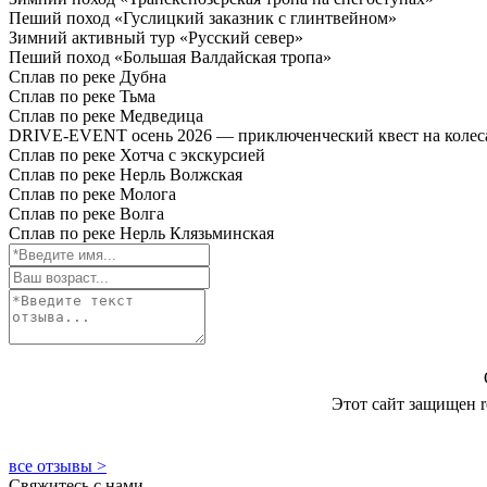
Пеший поход «Гуслицкий заказник с глинтвейном»
Зимний активный тур «Русский север»
Пеший поход «Большая Валдайская тропа»
Сплав по реке Дубна
Сплав по реке Тьма
Сплав по реке Медведица
DRIVE-EVENT осень 2026 — приключенческий квест на колес
Cплав по реке Хотча с экскурсией
Сплав по реке Нерль Волжская
Сплав по реке Молога
Сплав по реке Волга
Сплав по реке Нерль Клязьминская
Этот сайт защищен
все отзывы >
Свяжитесь с нами