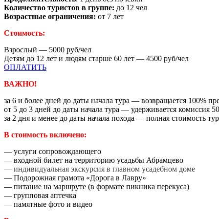
Количество туристов в группе:
до 12 чел
Возрастные ограничения:
от 7 лет
Стоимость:
Взрослый — 5000 руб/чел
Детям до 12 лет и людям старше 60 лет — 4500 руб/чел
ОПЛАТИТЬ
ВАЖНО!
за 6 и более дней до даты начала тура — возвращается 100% пр
от 5 до 3 дней до даты начала тура — удерживается комиссия 5
за 2 дня и менее до даты начала похода — полная стоимость тур
В стоимость включено:
— услуги сопровождающего
— входной билет на территорию усадьбы Абрамцево
— индивидуальная экскурсия в главном усадебном доме
— Подорожная грамота «Дорога в Лавру»
— питание на маршруте (в формате пикника перекуса)
— групповая аптечка
— памятные фото и видео