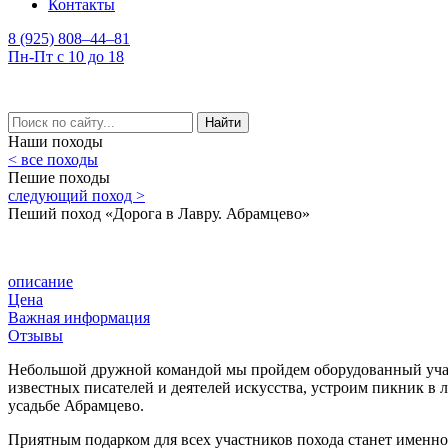
Контакты
8 (925) 808–44–81
Пн-Пт с 10 до 18
Найти
Наши походы
< все походы
Пешие походы
следующий поход >
Пеший поход «Дорога в Лавру. Абрамцево»
описание
Цена
Важная информация
Отзывы
Небольшой дружной командой мы пройдем оборудованный участ
известных писателей и деятелей искусства, устроим пикник в 
усадьбе Абрамцево.
Приятным подарком для всех участников похода станет именно