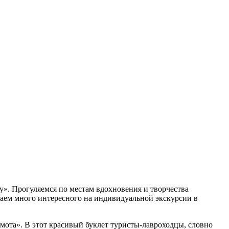
». Прогуляемся по местам вдохновения и творчества
знаем много интересного на индивидуальной экскурсии в
ота». В этот красивый буклет туристы-лавроходцы, словно