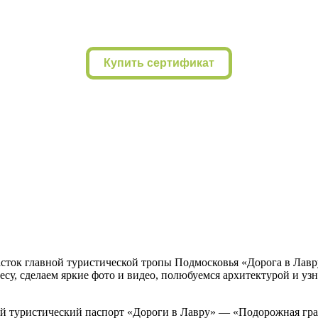
Купить сертификат
ок главной туристической тропы Подмосковья «Дорога в Лавру
лесу, сделаем яркие фото и видео, полюбуемся архитектурой и у
й туристический паспорт «Дороги в Лавру» — «Подорожная грам