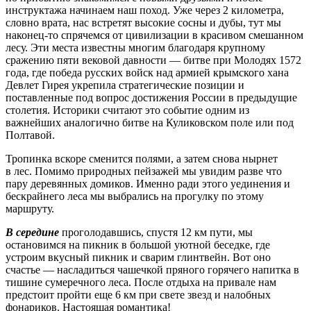
инструктажа начинаем наш поход. Уже через 2 километра,
словно врата, нас встретят высокие сосны и дубы, тут мы
наконец-то спрячемся от цивилизации в красивом смешанном
лесу. Эти места известны многим благодаря крупному
сражению пяти вековой давности — битве при Молодях 1572
года, где победа русских войск над армией крымского хана
Девлет Гирея укрепила стратегические позиции и
поставленные под вопрос достижения России в предыдущие
столетия. Историки считают это событие одним из
важнейших аналогично битве на Куликовском поле или под
Полтавой.
Тропинка вскоре сменится полями, а затем снова нырнет
в лес. Помимо природных пейзажей мы увидим разве что
пару деревянных домиков. Именно ради этого уединения и
бескрайнего леса мы выбрались на прогулку по этому
маршруту.
В середине
проголодавшись, спустя 12 км пути, мы
остановимся на пикник в большой уютной беседке, где
устроим вкусный пикник и сварим глинтвейн. Вот оно
счастье — насладиться чашечкой пряного горячего напитка в
тишине сумеречного леса. После отдыха на привале нам
предстоит пройти еще 6 км при свете звезд и налобных
фонариков. Настоящая романтика!