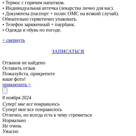
• Термос с горячим напитком.
• Индивидуальная аптечка (лекарства лично для вас).
• Документы (паспорт + полис ОМС на всякий случай).
Обязательно герметично упаковать.
• Телефон заряженный + паурбанк.
• Одежда и обувь по погоде.
< свернуть
ЗАПИСАТЬСЯ
Отзывов не найдено
Оставить отзыв
Пожалуйста, прикрепите
ваше фото!
прикрепить >
8 ноября 2024
Супер! мне все понравилось
Супер! мне все понравилось
Отлично, но всегда есть к чему стремиться
Нормально
Не очень
Ужасно