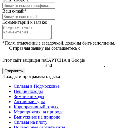
Ваш e-mail:*
Комментарий к заявке:
*Поля, отмеченные звездочкой, должны быть заполнены.
Отправляя заявку вы соглашаетесь с
политикой
конфиденциальности
.
Этот сайт защищен reCAPTCHA и Google
Политикой
конфиденциальности
and
Условиями обслуживания
.
Отправить
Походы и программы отдыха
Сплавы в Подмосковье
Пешие походы
Зимние походы
Активные туры
Корпоративный отдых
Мероприятия на природе
Выпускные на природе
Сплавы на плоту
Подарочные сертификаты