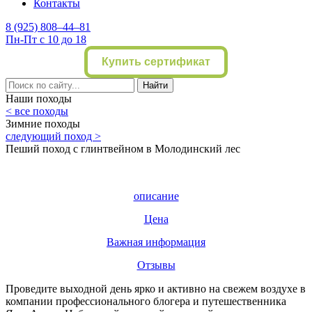
Контакты
8 (925) 808–44–81
Пн-Пт с 10 до 18
Купить сертификат
Найти
Наши походы
< все походы
Зимние походы
следующий поход >
Пеший поход с глинтвейном в Молодинский лес
описание
Цена
Важная информация
Отзывы
Проведите выходной день ярко и активно на свежем воздухе в
компании профессионального блогера и путешественника