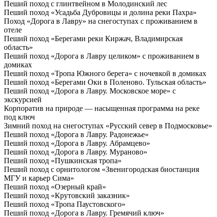
Пеший поход с глинтвейном в Молодинский лес
Пеший поход «Усадьба Дубровицы и долина реки Пахра»
Поход «Дорога в Лавру» на снегоступах с проживанием в
отеле
Пеший поход «Берегами реки Киржач, Владимирская
область»
Пеший поход «Дорога в Лавру целиком» с проживанием в
домиках
Пеший поход «Тропа Южного берега» с ночевкой в домиках
Пеший поход «Берегами Оки в Поленово. Тульская область»
Пеший поход «Дорога в Лавру. Московское море» с
экскурсией
Корпоратив на природе — насыщенная программа на реке
под ключ
Зимний поход на снегоступах «Русский север в Подмосковье»
Пеший поход «Дорога в Лавру. Радонежье»
Пеший поход «Дорога в Лавру. Абрамцево»
Пеший поход «Дорога в Лавру. Мураново»
Пеший поход «Пушкинская тропа»
Пеший поход с орнитологом «Звенигородская биостанция
МГУ и карьер Сима»
Пеший поход «Озерный край»
Пеший поход «Крутовский заказник»
Пеший поход «Тропа Паустовского»
Пеший поход «Дорога в Лавру. Гремячий ключ»