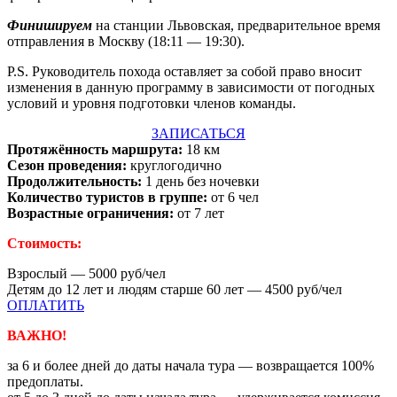
Финишируем
на станции Львовская, предварительное время
отправления в Москву (18:11 — 19:30).
P.S. Руководитель похода оставляет за собой право вносит
изменения в данную программу в зависимости от погодных
условий и уровня подготовки членов команды.
ЗАПИСАТЬСЯ
Протяжённость маршрута:
18 км
Сезон проведения:
круглогодично
Продолжительность:
1 день без ночевки
Количество туристов в группе:
от 6 чел
Возрастные ограничения:
от 7 лет
Стоимость:
Взрослый — 5000 руб/чел
Детям до 12 лет и людям старше 60 лет — 4500 руб/чел
ОПЛАТИТЬ
ВАЖНО!
за 6 и более дней до даты начала тура — возвращается 100%
предоплаты.